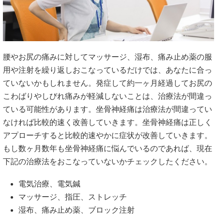
腰やお尻の痛みに対してマッサージ、湿布、痛み止め薬の服
用や注射を繰り返しおこなっているだけでは、あなたに合っ
ていないかもしれません。発症して約一ヶ月経過してお尻の
こわばりやしびれ痛みが軽減しないことは、治療法が間違っ
ている可能性があります。坐骨神経痛は治療法が間違ってい
なければ比較的速く改善していきます。坐骨神経痛は正しく
アプローチすると比較的速やかに症状が改善していきます。
もし数ヶ月数年も坐骨神経痛に悩んでいるのであれば、現在
下記の治療法をおこなっていないかチェックしたください。
電気治療、電気鍼
マッサージ、指圧、ストレッチ
湿布、痛み止め薬、ブロック注射