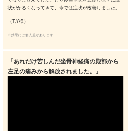
状がかるくなってきて、今では症状が改善しました。
（T,Y様）
※効果には個人差があります
「あれだけ苦しんだ坐骨神経痛の殿部から
左足の痛みから解放されました。」