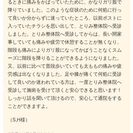
るときに痛みをかばっていたために、かなりガリ股で
降りていました。このような症状のために何処に行っ
て良いか分からずに迷っていたところ、以前ポストに
入っていたチラシを思い出して、とりみ整体院へ受診
しました。とりみ整体院へ受診してからは、長い間家
事していても痛みや疲労で休憩することが無くなり、
階段も痛みによりガリ股になってかばうことなくスム
ーズに階段を降りることができるようになりました。
又、以前に比べて普段歩いていても太ももの痛みや疲
労感は出なくなりました。足や膝が痛くて何処に受診
して良いのか迷われている方は、一度とりみ整体院へ
受診して施術を受けて頂くと安心できると思います！
しっかり話を聞いて頂けるので、安心して通院をする
ことができますよ。
（S,H様）