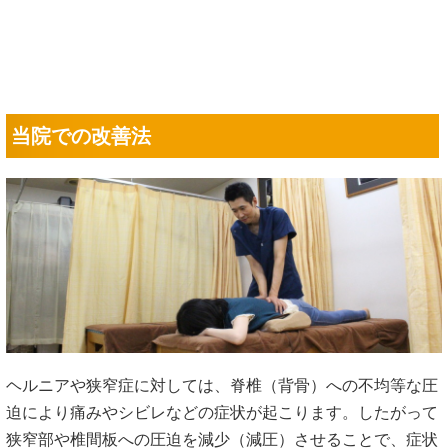
当院での改善法
ヘルニアや狭窄症に対しては、脊椎（背骨）への不均等な圧
迫により痛みやシビレなどの症状が起こります。したがって
狭窄部や椎間板への圧迫を減少（減圧）させることで、症状