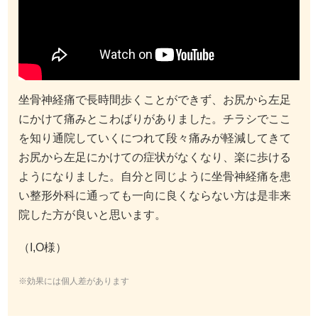
坐骨神経痛で長時間歩くことができず、お尻から左足
にかけて痛みとこわばりがありました。チラシでここ
を知り通院していくにつれて段々痛みが軽減してきて
お尻から左足にかけての症状がなくなり、楽に歩ける
ようになりました。自分と同じように坐骨神経痛を患
い整形外科に通っても一向に良くならない方は是非来
院した方が良いと思います。
（I,O様）
※効果には個人差があります