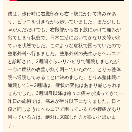
僕は、歩行時に右殿部から右下肢にかけて痛みがあ
り、ビッコを引きながら歩いていました。また少しし
ゃがんだだけでも、右殿部から右下肢にかけて痛みが
出てしまう状態で、日常生活においてかなり支障が出
ている状態でした。このような症状で困っていたので
整形外科へ行きました。整形外科の先生からヘルニア
と診断され、2週間ぐらいリハビリで通院しましたが、
一向に症状の改善が無く困っていたので、とりみ整体
院へ通院してみることに決めました。とりみ整体院に
通院して1～2週間は、症状の変化はあまり感じられま
せんでした。3週間目以降は徐々に痛みが減ってきて一
昨日の施術では、痛みが半分以下になりました。日々
僕と同じようにヘルニアで困っている方や腰痛があり
困っている方は、絶対に来院した方が良いと思いま
す。