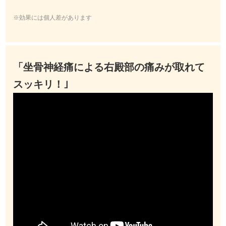
※効果には個人差があります
「坐骨神経痛による右殿部の痛みが取れて
スッキリ！｣