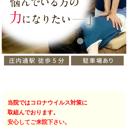
当院ではコロナウイルス対策に
取組んでおります。
安心してご来院下さい。