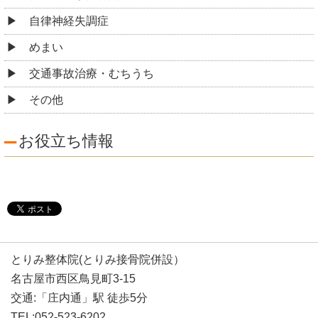
自律神経失調症
めまい
交通事故治療・むちうち
その他
お役立ち情報
とりみ整体院(とりみ接骨院併設）
名古屋市西区鳥見町3-15
交通:「庄内通」駅 徒歩5分
TEL:052-523-6202