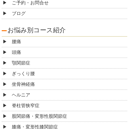
ご予約・お問合せ
ブログ
お悩み別コース紹介
腰痛
頭痛
顎関節症
ぎっくり腰
坐骨神経痛
ヘルニア
脊柱管狭窄症
股関節痛・変形性股関節症
膝痛・変形性膝関節症